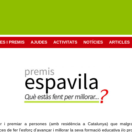
ES I PREMIS
AJUDES
ACTIVITATS
NOTÍCIES
ARTICLES
r i premiar a persones (amb residència a Catalunya) que malgrat 
es de fer l’esforç d’avançar i millorar la seva formació educativa i/o pr