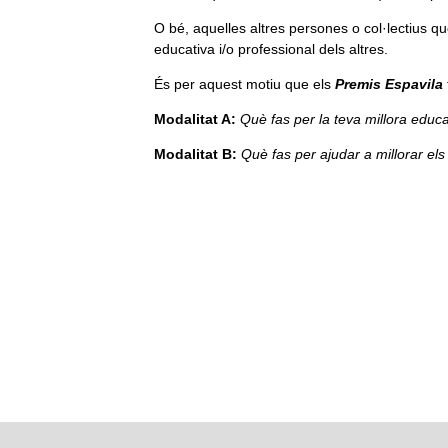
O bé, aquelles altres persones o col·lectius qu
educativa i/o professional dels altres.
És per aquest motiu que els
Premis Espavila
Modalitat A:
Què fas per la teva millora educa
Modalitat B:
Què fas per ajudar a millorar els