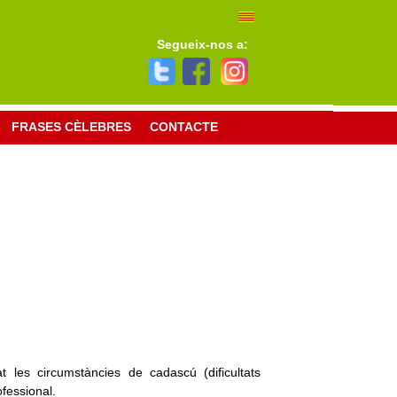
Segueix-nos a:
FRASES CÈLEBRES
CONTACTE
les circumstàncies de cadascú (dificultats
ofessional.